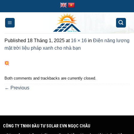
Skip
to
content
Published
18 Tháng 1, 2025
at
16 × 16
in
Điện năng lượng
mặt trời liệu pháp xanh cho nhà bạn
Both comments and trackbacks are currently closed.
←
Previous
CÔNG TY TNHH ĐẦU TƯ SOLAR EVN NGỌC CHÂU