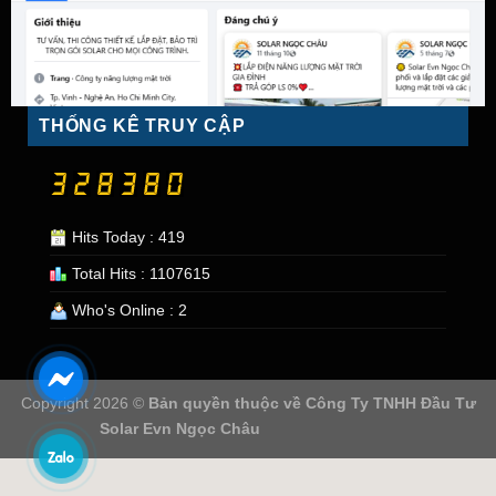
THỐNG KÊ TRUY CẬP
Hits Today : 419
Total Hits : 1107615
Who's Online : 2
Copyright 2026 ©
Bản quyền thuộc về
Công Ty TNHH Đầu Tư
Solar Evn Ngọc Châu