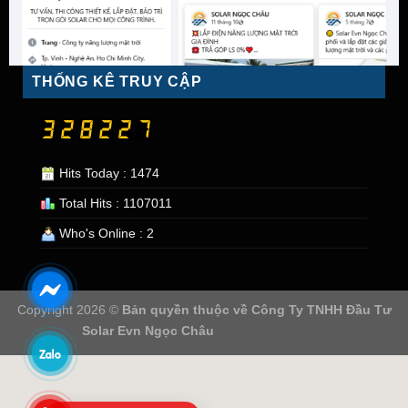
THỐNG KÊ TRUY CẬP
Hits Today : 1474
Total Hits : 1107011
Who's Online : 2
Copyright 2026 ©
Bản quyền thuộc về
Công Ty TNHH Đầu Tư
Solar Evn Ngọc Châu