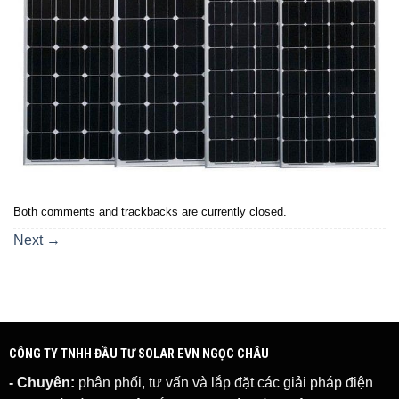
Both comments and trackbacks are currently closed.
Next
→
CÔNG TY TNHH ĐẦU TƯ SOLAR EVN NGỌC CHÂU
- Chuyên:
phân phối, tư vấn và lắp đặt các giải pháp
điện