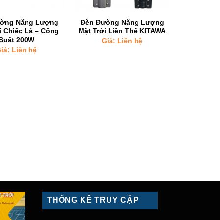
ờng Năng Lượng
Đèn Đường Năng Lượng
i Chiếc Lá – Công
Mặt Trời Liền Thể KITAWA
Suất 200W
Giá: Liên hệ
iá: Liên hệ
THỐNG KÊ TRUY CẬP