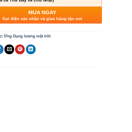
a cả Thứ Bảy và Chủ Nhật)
MUA NGAY
Gọi điện xác nhận và giao hàng tận nơi
c:
Ứng Dụng lượng mặt trời