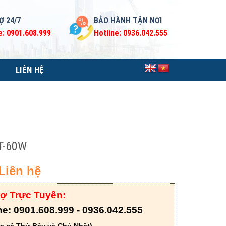
Ợ 24/7
BẢO HÀNH TẬN NƠI
e: 0901.608.999
Hotline: 0936.042.555
LIÊN HỆ
T-60W
Liên hệ
rợ Trực Tuyến:
ne: 0901.608.999 - 0936.042.555