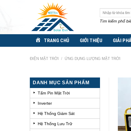
Skip
to
Tìm
kiếm:
content
Tìm kiếm phổ bi
TRANG CHỦ
GIỚI THIỆU
GIẢI PH
ĐIỆN MẶT TRỜI
/
ỨNG DỤNG LƯỢNG MẶT TRỜI
DANH MỤC SẢN PHẨM
Tấm Pin Mặt Trời
Inverter
Hệ Thống Giám Sát
Hệ Thống Lưu Trữ