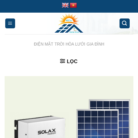
Skip
to
content
ĐIỆN MẶT TRỜI HÒA LƯỚI GIA ĐÌNH
LỌC