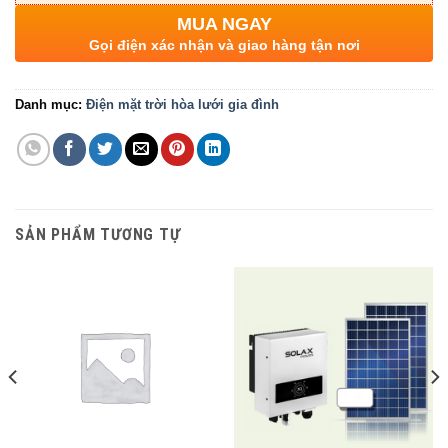
MUA NGAY
Gọi điện xác nhận và giao hàng tận nơi
Danh mục:
Điện mặt trời hòa lưới gia đình
SẢN PHẨM TƯƠNG TỰ