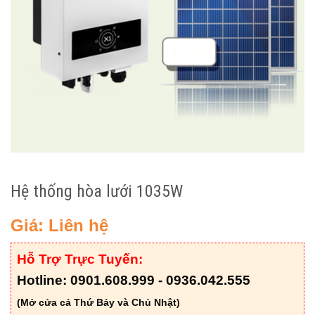
Hệ thống hòa lưới 1035W
Giá: Liên hệ
Hỗ Trợ Trực Tuyến:
Hotline: 0901.608.999 - 0936.042.555
(Mở cửa cả Thứ Bảy và Chủ Nhật)