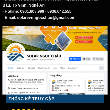
Bàu, Tp Vinh, Nghệ An
- Hotline
: 0901.608.999 - 0936.042.555
- Email
: solarevnngocchau@gmail.com
THỐNG KÊ TRUY CẬP