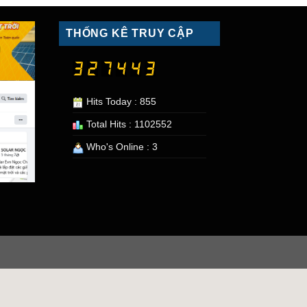
THỐNG KÊ TRUY CẬP
Hits Today : 855
Total Hits : 1102552
Who's Online : 3