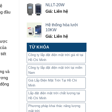
NLLT-20W
Hệ
Giá: Liên hệ
ng đầu
Hệ thống hòa lưới
10KW
Giá: Liên hệ
 được
TỪ KHÓA
 của
tiết
Công ty lắp đặt điện mặt trời giá rẻ tại
Hồ Chí Minh
Công ty lắp đặt điện mặt trời tại miền
ụng và
Nam
tương
Giá Lắp Điện Mặt Trời Tại Hồ Chí
 động
Minh
Lắp đặt điện mặt trời chất lượng tại
Hồ Chí Minh
Phương pháp khai thác năng lượng
mặt trời