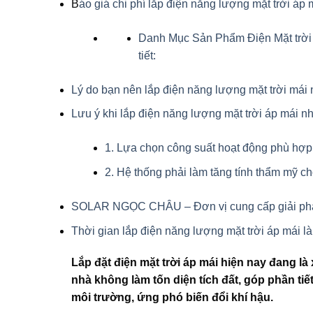
B
áo giá chi phí lắp điện năng lượng mặt trời áp 
Danh Mục Sản Phẩm Điện Mặt trờ
tiết:
Lý do bạn nên lắp điện năng lượng mặt trời mái
Lưu ý khi lắp điện năng lượng mặt trời áp mái n
1. Lựa chọn công suất hoạt động phù hợp
2. Hệ thống phải làm tăng tính thẩm mỹ ch
SOLAR NGỌC CHÂU – Đơn vị cung cấp giải pháp l
Thời gian lắp điện năng lượng mặt trời áp mái l
Lắp đặt điện mặt trời áp mái hiện nay đang l
nhà không làm tốn diện tích đất, góp phần tiế
môi trường, ứng phó biến đổi khí hậu.