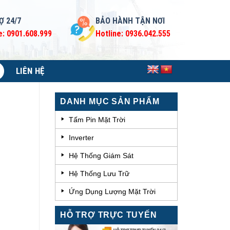
Ợ 24/7
BẢO HÀNH TẬN NƠI
e: 0901.608.999
Hotline: 0936.042.555
LIÊN HỆ
DANH MỤC SẢN PHẨM
Tấm Pin Mặt Trời
Inverter
Hệ Thống Giám Sát
Hệ Thống Lưu Trữ
Ứng Dụng Lượng Mặt Trời
HỖ TRỢ TRỰC TUYẾN