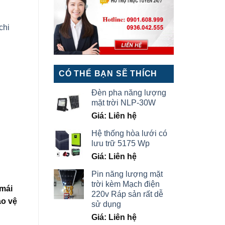
chi
CÓ THỂ BẠN SẼ THÍCH
Đèn pha năng lượng
mặt trời NLP-30W
Giá: Liên hệ
Hệ thống hòa lưới có
lưu trữ 5175 Wp
Giá: Liên hệ
Pin năng lượng mặt
trời kèm Mạch điện
 mái
220v Ráp sản rất dễ
ảo vệ
sử dụng
Giá: Liên hệ