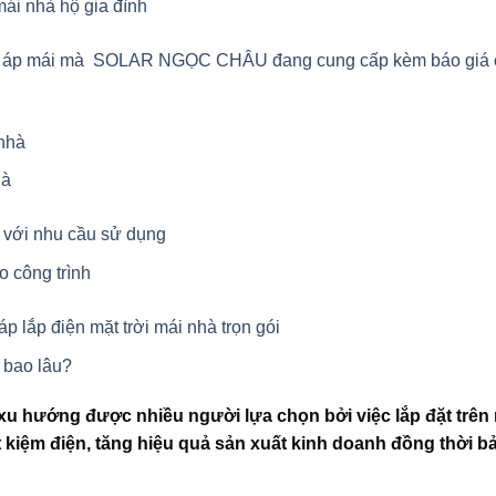
mái nhà hộ gia đình
i áp mái mà SOLAR NGỌC CHÂU đang cung cấp kèm báo giá 
 nhà
hà
 với nhu cầu sử dụng
o công trình
ắp điện mặt trời mái nhà trọn gói
à bao lâu?
à xu hướng được nhiều người lựa chọn bởi việc lắp đặt trên
t kiệm điện, tăng hiệu quả sản xuất kinh doanh đồng thời b