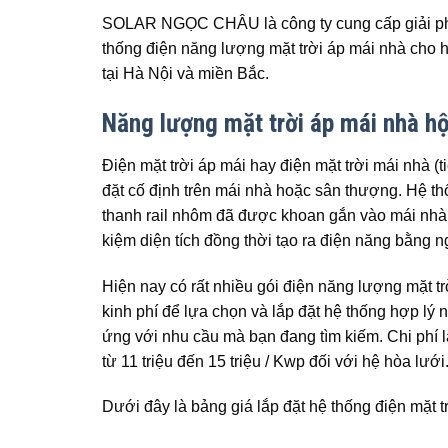
SOLAR NGỌC CHÂU là công ty cung cấp giải pháp
thống điện năng lượng mặt trời áp mái nhà cho hộ
tại Hà Nội và miền Bắc.
Năng lượng mặt trời áp mái nhà hộ
Điện mặt trời áp mái hay điện mặt trời mái nhà (t
đặt cố định trên mái nhà hoặc sân thượng. Hệ th
thanh rail nhôm đã được khoan gắn vào mái nhà.
kiệm diện tích đồng thời tạo ra điện năng bằng n
Hiện nay có rất nhiều gói điện năng lượng mặt t
kinh phí để lựa chọn và lắp đặt hệ thống hợp lý 
ứng với nhu cầu mà bạn đang tìm kiếm. Chi phí l
từ 11 triệu đến 15 triệu / Kwp đối với hệ hòa lưới
Dưới đây là bảng giá lắp đặt hệ thống điện mặt 