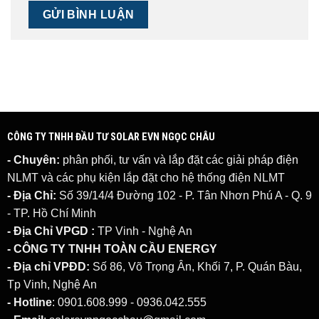
CÔNG TY TNHH ĐẦU TƯ SOLAR EVN NGỌC CHÂU
- Chuyên:
phân phối, tư vấn và lắp đặt các giải pháp
điện
NLMT
và các phụ kiện lắp đặt cho hệ thống điện NLMT
- Địa Chỉ:
Số 39/14/4 Đường 102 - P. Tân Nhơn Phú A - Q. 9
- TP. Hồ Chí Minh
- Địa Chỉ VPGD :
TP Vinh - Nghệ An
- CÔNG TY TNHH TOÀN CẦU ENERGY
- Địa chỉ VPĐD:
Số 86, Võ Trọng Ân, Khối 7, P. Quán Bàu,
Tp Vinh, Nghệ An
- Hotline
: 0901.608.999 - 0936.042.555