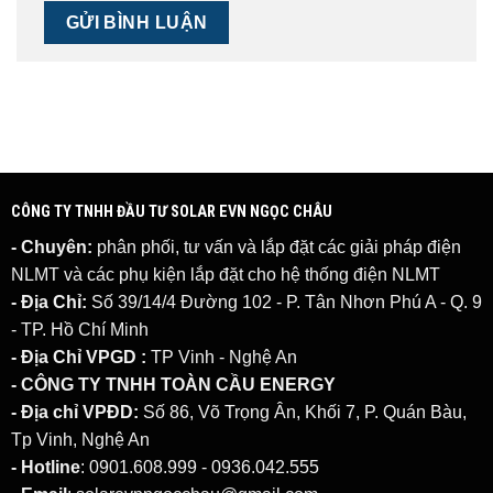
CÔNG TY TNHH ĐẦU TƯ SOLAR EVN NGỌC CHÂU
- Chuyên:
phân phối, tư vấn và lắp đặt các giải pháp
điện
NLMT
và các phụ kiện lắp đặt cho hệ thống điện NLMT
- Địa Chỉ:
Số 39/14/4 Đường 102 - P. Tân Nhơn Phú A - Q. 9
- TP. Hồ Chí Minh
- Địa Chỉ VPGD :
TP Vinh - Nghệ An
- CÔNG TY TNHH TOÀN CẦU ENERGY
- Địa chỉ VPĐD:
Số 86, Võ Trọng Ân, Khối 7, P. Quán Bàu,
Tp Vinh, Nghệ An
- Hotline
: 0901.608.999 - 0936.042.555