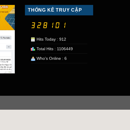
THỐNG KÊ TRUY CẬP
Hits Today : 912
Total Hits : 1106449
Who's Online : 6