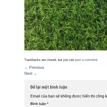
Trackbacks are closed, but you can
post a comment
.
←
Previous
Next
→
Để lại một bình luận
Email của bạn sẽ không được hiển thị công k
Bình luận
*