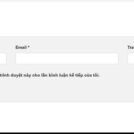
Email
*
Tr
trình duyệt này cho lần bình luận kế tiếp của tôi.