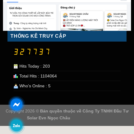
THỐNG KÊ TRUY CẬP
Hits Today : 203
Total Hits : 1104064
Who's Online : 5
Copyright 2026 ©
Bản quyền thuộc về
Công Ty TNHH Đầu Tư
Solar Evn Ngọc Châu