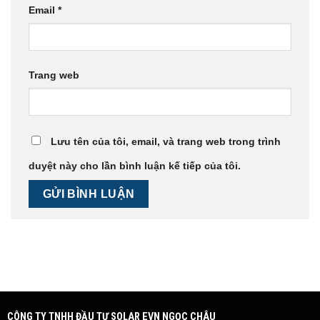
Email
*
Trang web
Lưu tên của tôi, email, và trang web trong trình
duyệt này cho lần bình luận kế tiếp của tôi.
CÔNG TY TNHH ĐẦU TƯ SOLAR EVN NGỌC CHÂU