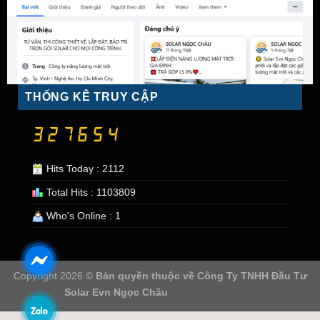
THỐNG KÊ TRUY CẬP
Hits Today : 2112
Total Hits : 1103809
Who's Online : 1
Copyright 2026 ©
Bản quyền thuộc về
Công Ty TNHH Đầu Tư
Solar Evn Ngọc Châu