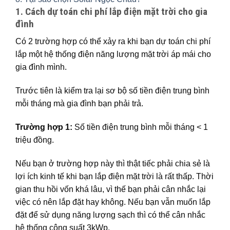
1. Cách dự toán chi phí lắp điện mặt trời cho gia
đình
Có 2 trường hợp có thể xảy ra khi bạn dự toán chi phí
lắp một hệ thống điện năng lượng mặt trời áp mái cho
gia đình mình.
Trước tiên là kiểm tra lại sơ bộ số tiền điện trung bình
mỗi tháng mà gia đình bạn phải trả.
Trường hợp 1:
Số tiền điện trung bình mỗi tháng < 1
triệu đồng.
Nếu bạn ở trường hợp này thì thật tiếc phải chia sẻ là
lợi ích kinh tế khi bạn lắp điện mặt trời là rất thấp. Thời
gian thu hồi vốn khá lâu, vì thế bạn phải cân nhắc lại
việc có nên lắp đặt hay không. Nếu bạn vẫn muốn lắp
đặt để sử dụng năng lượng sạch thì có thể cân nhắc
hệ thống công suất 3kWp.