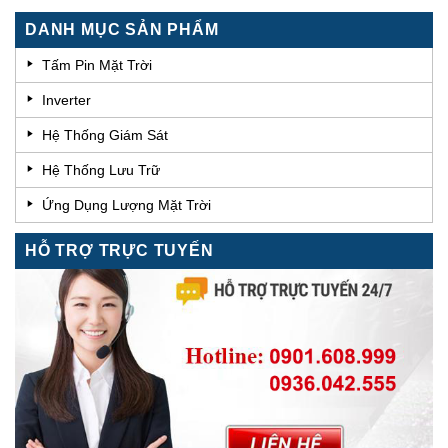
DANH MỤC SẢN PHẨM
Tấm Pin Mặt Trời
Inverter
Hệ Thống Giám Sát
Hệ Thống Lưu Trữ
Ứng Dụng Lượng Mặt Trời
HỖ TRỢ TRỰC TUYẾN