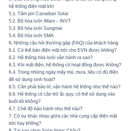
hệ thống điện mặt trời
5.1. Tấm pin Canadian Solar
5.2. Bộ hòa lưới iMars – INVT
5.3. Bộ hòa lưới Sungrow
5.4. Bộ hòa lưới SMA
6. Những câu hỏi thường gặp (FAQ) của khách hàng
6.1. Có thể bán điện mặt trời cho EVN được không?
6.2. Hệ thống hòa lưới vận hành ra sao?
6.3. Khi mất điện, hệ thống có hoạt động được không?
6.4. Trong những ngày mây mù, mưa, liệu có đủ điện
để sử dụng sinh hoạt?
6.5. Cần phải bảo trì, vận hành hệ thống như thế nào?
6.6. Hệ thống có cần trữ ắc quy, có thể sử dụng vào
buổi tối không?
6.7. Chế độ bảo hành như thế nào?
7. Có sự khác nhau giữa các nhà cung cấp điện mặt
trời hay không?
8. Tại sao chọn Solar Ngọc Châu?