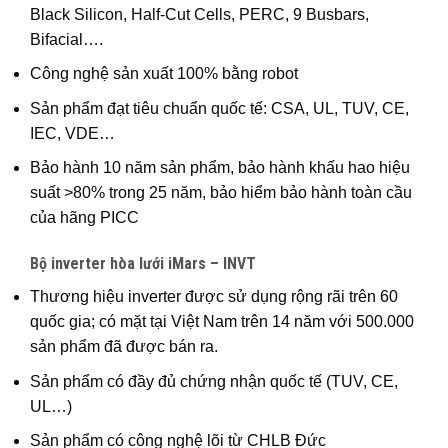
Black Silicon, Half-Cut Cells, PERC, 9 Busbars,
Bifacial….
Công nghệ sản xuất 100% bằng robot
Sản phẩm đạt tiêu chuẩn quốc tế: CSA, UL, TUV, CE,
IEC, VDE…
Bảo hành 10 năm sản phẩm, bảo hành khấu hao hiệu
suất >80% trong 25 năm, bảo hiểm bảo hành toàn cầu
của hãng PICC
Bộ inverter hòa lưới iMars – INVT
Thương hiệu inverter được sử dụng rộng rãi trên 60
quốc gia; có mặt tại Việt Nam trên 14 năm với 500.000
sản phẩm đã được bán ra.
Sản phẩm có đầy đủ chứng nhận quốc tế (TUV, CE,
UL…)
Sản phẩm có công nghệ lõi từ CHLB Đức