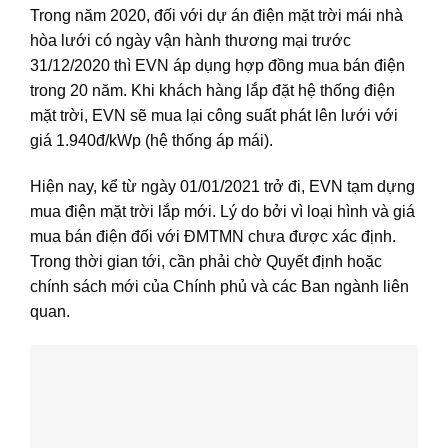
Trong năm 2020, đối với dự án điện mặt trời mái nhà
hòa lưới có ngày vận hành thương mại trước
31/12/2020 thì EVN áp dụng hợp đồng mua bán điện
trong 20 năm. Khi khách hàng lắp đặt hệ thống điện
mặt trời, EVN sẽ mua lại công suất phát lên lưới với
giá 1.940đ/kWp (hệ thống áp mái).
Hiện nay, kể từ ngày 01/01/2021 trở đi, EVN tạm dựng
mua điện mặt trời lắp mới. Lý do bởi vì loại hình và giá
mua bán điện đối với ĐMTMN chưa được xác định.
Trong thời gian tới, cần phải chờ Quyết định hoặc
chính sách mới của Chính phủ và các Ban ngành liên
quan.