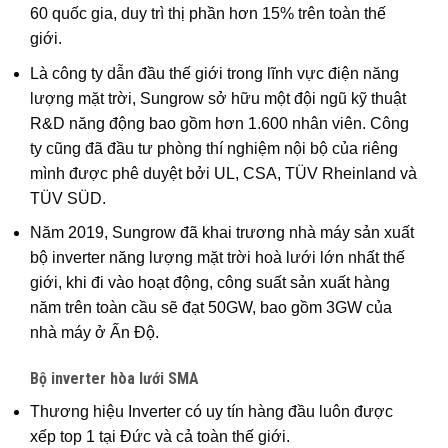
60 quốc gia, duy trì thị phần hơn 15% trên toàn thế
giới.
Là công ty dẫn đầu thế giới trong lĩnh vực điện năng
lượng mặt trời, Sungrow sở hữu một đội ngũ kỹ thuật
R&D năng động bao gồm hơn 1.600 nhân viên. Công
ty cũng đã đầu tư phòng thí nghiệm nội bộ của riêng
mình được phê duyệt bởi UL, CSA, TÜV Rheinland và
TÜV SÜD.
Năm 2019, Sungrow đã khai trương nhà máy sản xuất
bộ inverter năng lượng mặt trời hoà lưới lớn nhất thế
giới, khi đi vào hoạt động, công suất sản xuất hàng
năm trên toàn cầu sẽ đạt 50GW, bao gồm 3GW của
nhà máy ở Ấn Độ.
Bộ inverter hòa lưới SMA
Thương hiệu Inverter có uy tín hàng đầu luôn được
xếp top 1 tại Đức và cả toàn thế giới.