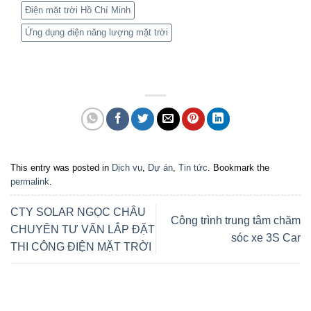
Điện mặt trời Hồ Chí Minh
Ứng dụng điện năng lượng mặt trời
This entry was posted in
Dịch vụ
,
Dự án
,
Tin tức
. Bookmark the
permalink
.
CTY SOLAR NGỌC CHÂU
Công trình trung tâm chăm
CHUYÊN TƯ VẤN LẮP ĐẶT
sóc xe 3S Car
THI CÔNG ĐIỆN MẶT TRỜI