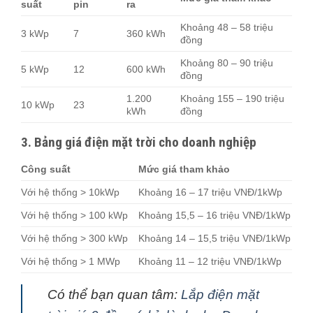
suất
pin
ra
Khoảng 48 – 58 triệu
3 kWp
7
360 kWh
đồng
Khoảng 80 – 90 triệu
5 kWp
12
600 kWh
đồng
1.200
Khoảng 155 – 190 triệu
10 kWp
23
kWh
đồng
3. Bảng giá điện mặt trời cho doanh nghiệp
Công suất
Mức giá tham khảo
Với hệ thống > 10kWp
Khoảng 16 – 17 triệu VNĐ/1kWp
Với hệ thống > 100 kWp
Khoảng 15,5 – 16 triệu VNĐ/1kWp
Với hệ thống > 300 kWp
Khoảng 14 – 15,5 triệu VNĐ/1kWp
Với hệ thống > 1 MWp
Khoảng 11 – 12 triệu VNĐ/1kWp
Có thể bạn quan tâm:
Lắp điện mặt