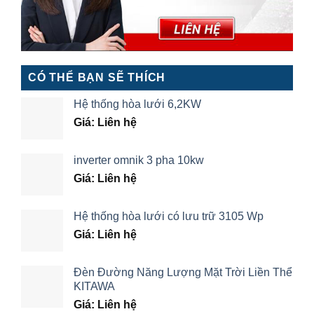
CÓ THỂ BẠN SẼ THÍCH
Hệ thống hòa lưới 6,2KW
Giá: Liên hệ
inverter omnik 3 pha 10kw
Giá: Liên hệ
Hệ thống hòa lưới có lưu trữ 3105 Wp
Giá: Liên hệ
Đèn Đường Năng Lượng Mặt Trời Liền Thể
KITAWA
Giá: Liên hệ