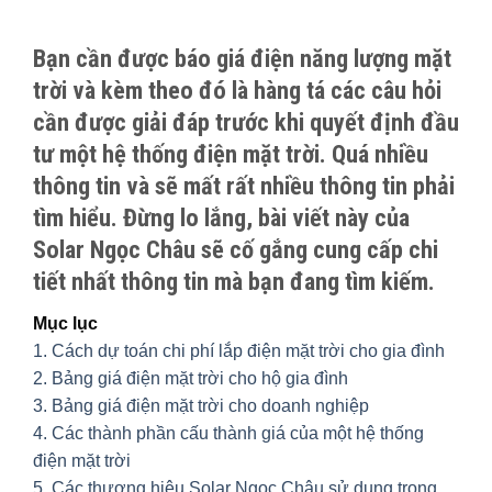
Bạn cần được báo giá điện năng lượng mặt
trời và kèm theo đó là hàng tá các câu hỏi
cần được giải đáp trước khi quyết định đầu
tư một hệ thống điện mặt trời. Quá nhiều
thông tin và sẽ mất rất nhiều thông tin phải
tìm hiểu. Đừng lo lắng, bài viết này của
Solar Ngọc Châu sẽ cố gắng cung cấp chi
tiết nhất thông tin mà bạn đang tìm kiếm.
Mục lục
1. Cách dự toán chi phí lắp điện mặt trời cho gia đình
2. Bảng giá điện mặt trời cho hộ gia đình
3. Bảng giá điện mặt trời cho doanh nghiệp
4. Các thành phần cấu thành giá của một hệ thống
điện mặt trời
5. Các thương hiệu Solar Ngọc Châu sử dụng trong