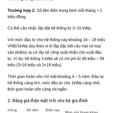
Trường hợp 2:
Số tiền điện trung bình mỗi tháng > 1
triệu đồng.
Có thể cân nhắc lắp đặt hệ thống từ 3~10 kWp.
Với mức đầu tư cho hệ thống này khoảng 16 – 18 triệu
VNĐ/1kWp (tùy theo vị trí lắp đặt, kết cấu mái và loại
sản phẩm), ta cứ lấy số công suất nhân cho xuất đầu
tư. Ví dụ: hệ thống 3 kWp sẽ có chi phí từ 48 triệu – 58
triệu (3×16 triệu và 3×18 triệu).
Thời gian hoàn vốn chỉ mất khoảng 4 – 5 năm. Đầu tư
hệ thống càng lớn, mức đầu tư cho 1kWp càng nhỏ,
thời gian hoàn vốn càng rút ngắn.
2. Bảng giá điện mặt trời cho hộ gia đình
Công
Số tấm
Điện tạo
Mức giá tham khảo