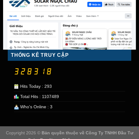
THỐNG KÊ TRUY CẬP
Hits Today : 293
Total Hits : 1107489
Who's Online : 3
Copyright 2026 ©
Bản quyền thuộc về
Công Ty TNHH Đầu Tư