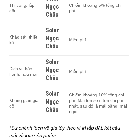
Thi công, lắp
Ngọc
Chiếm khoảng 5% tổng chi
đặt
phí
Châu
Solar
Khảo sát, thiết
Ngọc
Miễn phí
kế
Châu
Solar
Dịch vụ bảo
Ngọc
Miễn phí
hành, hậu mãi
Châu
Solar
Chiếm khoảng 10% tổng chi
Khung giàn giá
Ngọc
phí. Mái tôn sẽ ít tốn chi phí
đỡ
nhất, sau đó là mái bằng, mái
Châu
ngói.
*Sự chênh lệch về giá tùy theo vị trí lắp đặt, kết cấu
mái và loại sản phẩm.