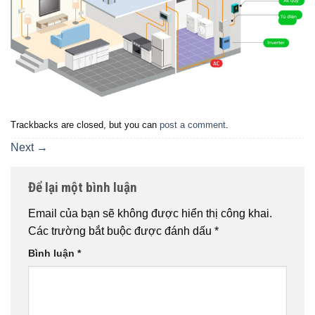
Trackbacks are closed, but you can
post a comment
.
Next
→
Để lại một bình luận
Email của bạn sẽ không được hiển thị công khai.
Các trường bắt buộc được đánh dấu
*
Bình luận
*