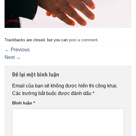
Trackbacks are closed, but you can
post a comment
.
←
Previous
Next
→
Để lại một bình luận
Email của bạn sẽ không được hiển thị công khai.
Các trường bắt buộc được đánh dấu
*
Bình luận
*