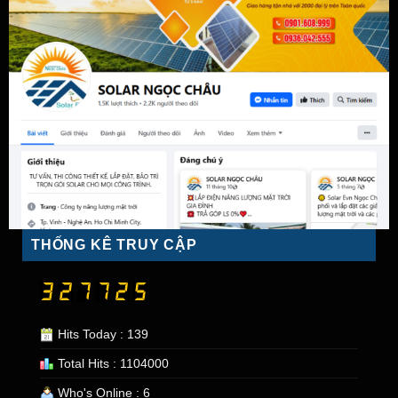
THỐNG KÊ TRUY CẬP
Hits Today : 139
Total Hits : 1104000
Who's Online : 6