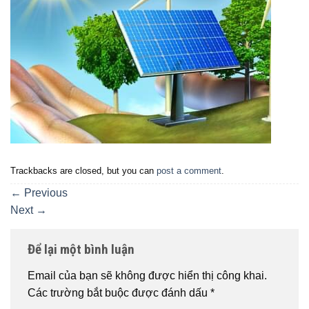
Trackbacks are closed, but you can
post a comment
.
←
Previous
Next
→
Để lại một bình luận
Email của bạn sẽ không được hiển thị công khai.
Các trường bắt buộc được đánh dấu
*