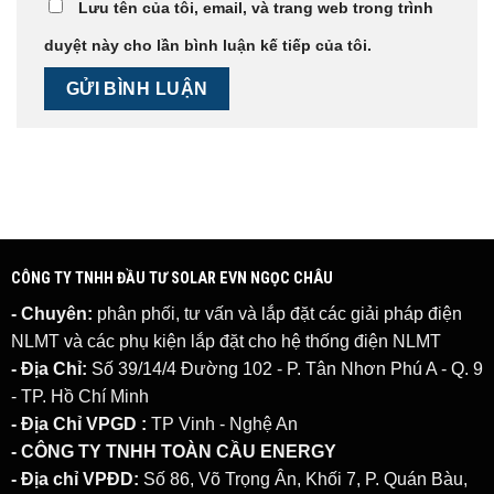
Lưu tên của tôi, email, và trang web trong trình
duyệt này cho lần bình luận kế tiếp của tôi.
CÔNG TY TNHH ĐẦU TƯ SOLAR EVN NGỌC CHÂU
- Chuyên:
phân phối, tư vấn và lắp đặt các giải pháp
điện
NLMT
và các phụ kiện lắp đặt cho hệ thống điện NLMT
- Địa Chỉ:
Số 39/14/4 Đường 102 - P. Tân Nhơn Phú A - Q. 9
- TP. Hồ Chí Minh
- Địa Chỉ VPGD :
TP Vinh - Nghệ An
- CÔNG TY TNHH TOÀN CẦU ENERGY
- Địa chỉ VPĐD:
Số 86, Võ Trọng Ân, Khối 7, P. Quán Bàu,