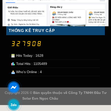
THỐNG KÊ TRUY CẬP
Hits Today : 1628
Total Hits : 1105489
Who's Online : 4
Copyright 2026 ©
Bản quyền thuộc về
Công Ty TNHH Đầu Tư
Solar Evn Ngọc Châu