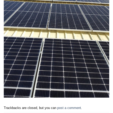
Trackbacks are closed, but you can
post a comment
.