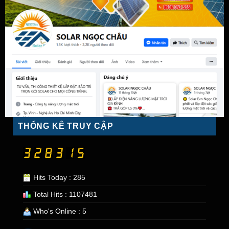
THỐNG KÊ TRUY CẬP
Hits Today : 285
Total Hits : 1107481
Who's Online : 5