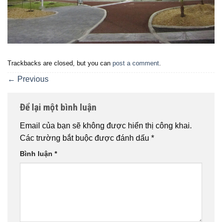
Trackbacks are closed, but you can
post a comment
.
←
Previous
Để lại một bình luận
Email của bạn sẽ không được hiển thị công khai.
Các trường bắt buộc được đánh dấu
*
Bình luận
*