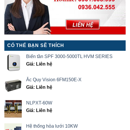
CÓ THỂ BẠN SẼ THÍCH
Biến tần SPF 3000-5000TL HVM SERIES
Giá: Liên hệ
Ắc Quy Vision 6FM150E-X
Giá: Liên hệ
NLPXT-60W
Giá: Liên hệ
Hệ thống hòa lưới 10KW