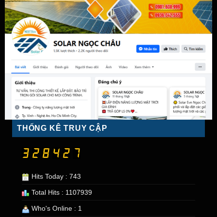
THỐNG KÊ TRUY CẬP
Hits Today : 743
Total Hits : 1107939
Who's Online : 1