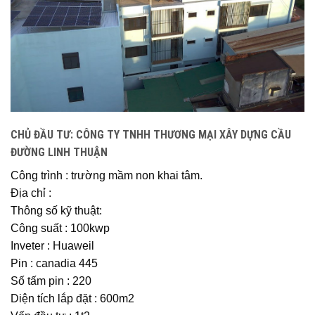
CHỦ ĐẦU TƯ: CÔNG TY TNHH THƯƠNG MẠI XÂY DỰNG CẦU
ĐƯỜNG LINH THUẬN
Công trình : trường mầm non khai tâm.
Địa chỉ :
Thông số kỹ thuật:
Công suất : 100kwp
Inveter : Huaweil
Pin : canadia 445
Số tấm pin : 220
Diện tích lắp đặt : 600m2