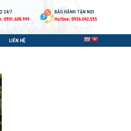
Ợ 24/7
BẢO HÀNH TẬN NƠI
e: 0901.608.999
Hotline: 0936.042.555
LIÊN HỆ