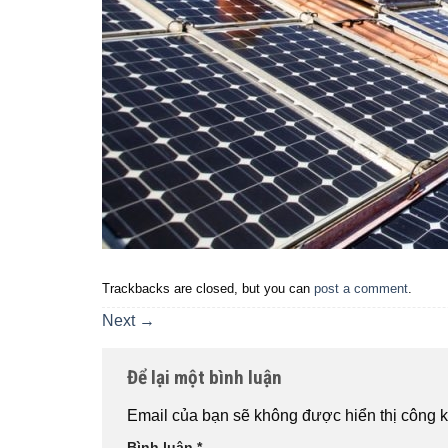
Trackbacks are closed, but you can
post a comment
.
Next
→
Để lại một bình luận
Email của bạn sẽ không được hiển thị công k
Bình luận
*