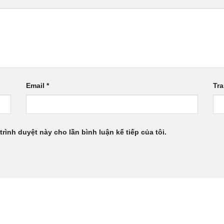
Email
*
Tr
trình duyệt này cho lần bình luận kế tiếp của tôi.