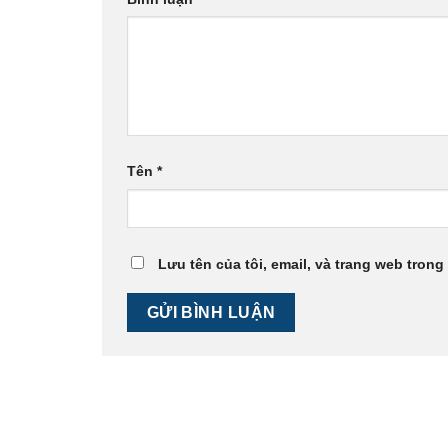
Tên
*
Lưu tên của tôi, email, và trang web trong 