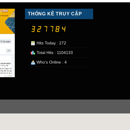
THỐNG KÊ TRUY CẬP
Hits Today : 272
Total Hits : 1104133
Who's Online : 4