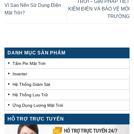
TRỜI – GIẢI PHÁP TIẾT
Vì Sao Nên Sử Dụng Điện
KIỆM ĐIỆN VÀ BẢO VỆ MÔI
Mặt Trời?
TRƯỜNG
DANH MỤC SẢN PHẨM
Tấm Pin Mặt Trời
Inverter
Hệ Thống Giám Sát
Hệ Thống Lưu Trữ
Ứng Dụng Lượng Mặt Trời
HỖ TRỢ TRỰC TUYẾN