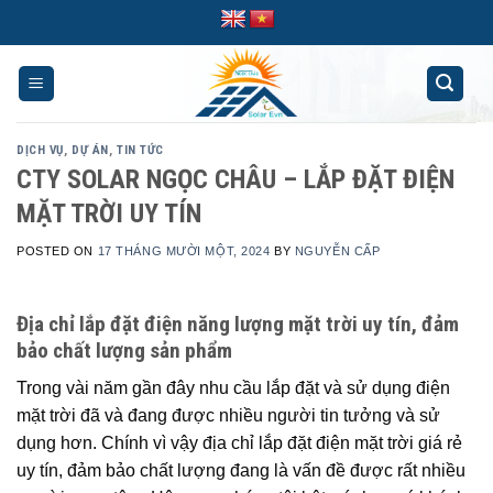
Skip
to
content
DỊCH VỤ
,
DỰ ÁN
,
TIN TỨC
CTY SOLAR NGỌC CHÂU – LẮP ĐẶT ĐIỆN
MẶT TRỜI UY TÍN
POSTED ON
17 THÁNG MƯỜI MỘT, 2024
BY
NGUYỄN CẤP
Địa
chỉ lắp đặt
điện năng lượng mặt trời uy tín, đảm
bảo chất lượng sản phẩm
Trong vài năm gần đây nhu cầu lắp đặt và sử dụng điện
mặt trời đã và đang được nhiều người tin tưởng và sử
dụng hơn. Chính vì vậy địa chỉ lắp đặt điện mặt trời giá rẻ
uy tín, đảm bảo chất lượng đang là vấn đề được rất nhiều