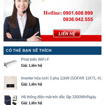
CÓ THỂ BẠN SẼ THÍCH
Phát triển WiFi-F
Giá: Liên hệ
Inverter hòa lưới 3 pha 11kW (SOFAR 11KTL-X)
Giá: Liên hệ
Hệ thống điện mặt trời độc lập 3300Wh/Ngày
Giá: Liên hệ