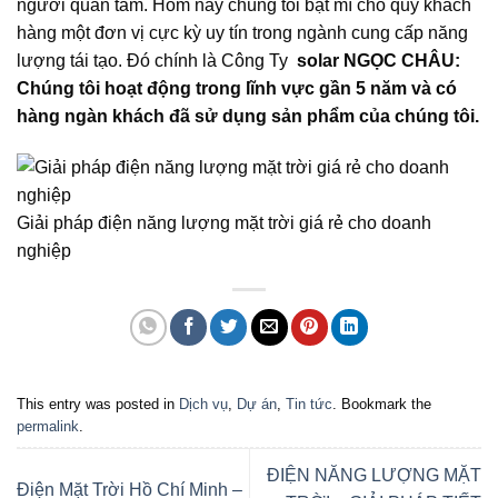
người quan tâm. Hôm nay chúng tôi bật mí cho quý khách
hàng một đơn vị cực kỳ uy tín trong ngành cung cấp năng
lượng tái tạo. Đó chính là Công Ty
solar NGỌC CHÂU:
Chúng tôi hoạt động trong lĩnh vực gần 5 năm và có
hàng ngàn khách đã sử dụng sản phẩm của chúng tôi.
Giải pháp điện năng lượng mặt trời giá rẻ cho doanh
nghiệp
This entry was posted in
Dịch vụ
,
Dự án
,
Tin tức
. Bookmark the
permalink
.
ĐIỆN NĂNG LƯỢNG MẶT
Điện Mặt Trời Hồ Chí Minh –