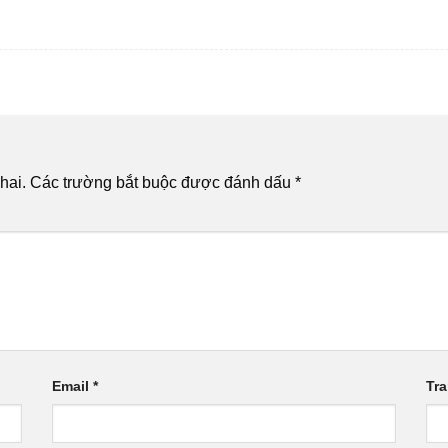
hai.
Các trường bắt buộc được đánh dấu
*
Email
*
Tr