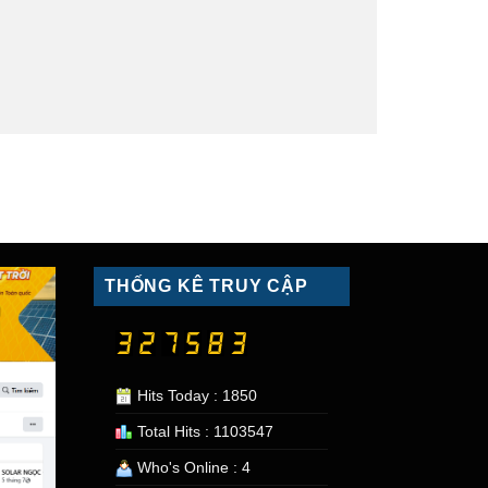
THỐNG KÊ TRUY CẬP
Hits Today : 1850
Total Hits : 1103547
Who's Online : 4