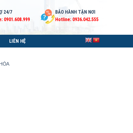
Ợ 24/7
BẢO HÀNH TẬN NƠI
e: 0901.608.999
Hotline: 0936.042.555
LIÊN HỆ
 HÓA