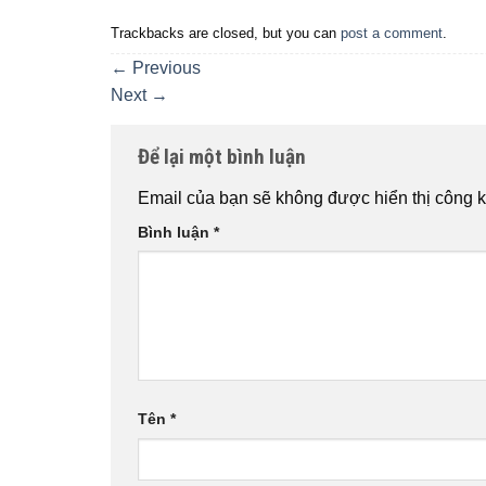
Trackbacks are closed, but you can
post a comment
.
←
Previous
Next
→
Để lại một bình luận
Email của bạn sẽ không được hiển thị công k
Bình luận
*
Tên
*