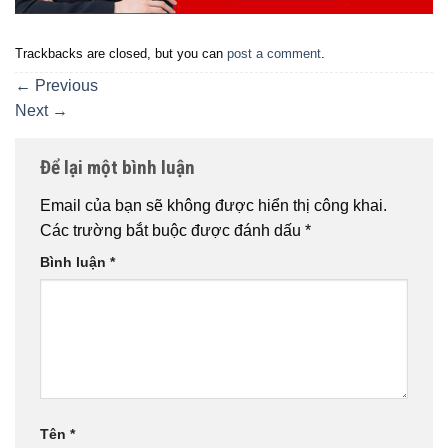
Trackbacks are closed, but you can
post a comment
.
←
Previous
Next
→
Để lại một bình luận
Email của bạn sẽ không được hiển thị công khai.
Các trường bắt buộc được đánh dấu
*
Bình luận
*
Tên
*