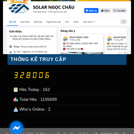
THỐNG KÊ TRUY CẬP
Hits Today : 162
Total Hits : 1105699
Who's Online : 2