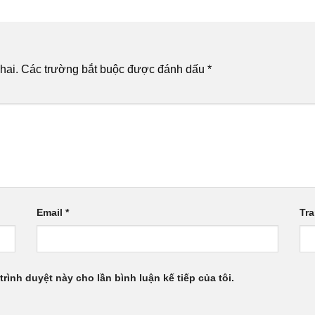
hai.
Các trường bắt buộc được đánh dấu
*
Email
*
Tr
trình duyệt này cho lần bình luận kế tiếp của tôi.