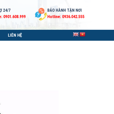
Ợ 24/7
BẢO HÀNH TẬN NƠI
e: 0901.608.999
Hotline: 0936.042.555
LIÊN HỆ