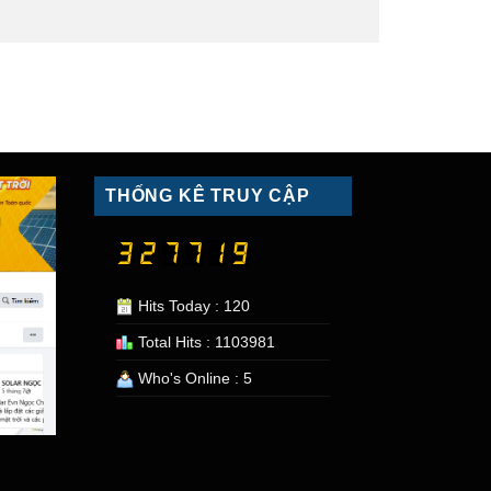
THỐNG KÊ TRUY CẬP
Hits Today : 120
Total Hits : 1103981
Who's Online : 5