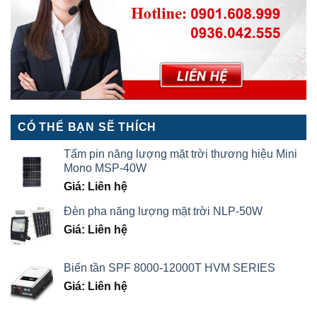
CÓ THỂ BẠN SẼ THÍCH
Tấm pin năng lượng mặt trời thương hiệu Mini
Mono MSP-40W
Giá: Liên hệ
Đèn pha năng lượng mặt trời NLP-50W
Giá: Liên hệ
Biến tần SPF 8000-12000T HVM SERIES
Giá: Liên hệ