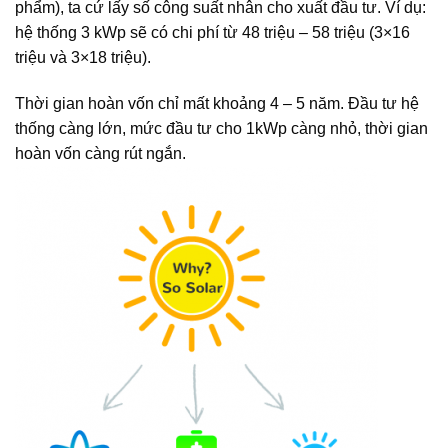
phẩm), ta cứ lấy số công suất nhân cho xuất đầu tư. Ví dụ:
hệ thống 3 kWp sẽ có chi phí từ 48 triệu – 58 triệu (3×16
triệu và 3×18 triệu).
Thời gian hoàn vốn chỉ mất khoảng 4 – 5 năm. Đầu tư hệ
thống càng lớn, mức đầu tư cho 1kWp càng nhỏ, thời gian
hoàn vốn càng rút ngắn.