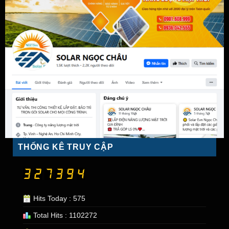
THỐNG KÊ TRUY CẬP
Hits Today : 575
Total Hits : 1102272