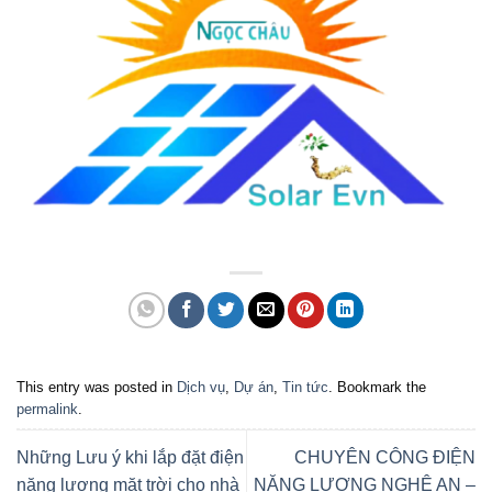
This entry was posted in
Dịch vụ
,
Dự án
,
Tin tức
. Bookmark the
permalink
.
Những Lưu ý khi lắp đặt điện
CHUYÊN CÔNG ĐIỆN
năng lượng mặt trời cho nhà
NĂNG LƯỢNG NGHỆ AN –