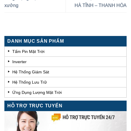
xưởng
HÀ TĨNH – THANH HÓA
DANH MỤC SẢN PHẨM
Tấm Pin Mặt Trời
Inverter
Hệ Thống Giám Sát
Hệ Thống Lưu Trữ
Ứng Dụng Lượng Mặt Trời
HỖ TRỢ TRỰC TUYẾN