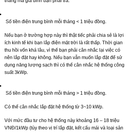
tháng mà gia đình bạn phải trả.
Số tiền điện trung bình mỗi tháng < 1 triệu đồng.
Nếu bạn ở trường hợp này thì thật tiếc phải chia sẻ là lợi
ích kinh tế khi bạn lắp điện mặt trời là rất thấp. Thời gian
thu hồi vốn khá lâu, vì thế bạn phải cân nhắc lại việc có
nên lắp đặt hay không. Nếu bạn vẫn muốn lắp đặt để sử
dụng năng lượng sạch thì có thể cân nhắc hệ thống công
suất 3kWp.
Số tiền điện trung bình mỗi tháng > 1 triệu đồng.
Có thể cân nhắc lắp đặt hệ thống từ 3~10 kWp.
Với mức đầu tư cho hệ thống này khoảng 16 – 18 triệu
VNĐ/1kWp (tùy theo vị trí lắp đặt, kết cấu mái và loại sản