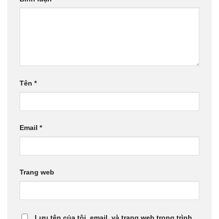
Tên
*
Email
*
Trang web
Lưu tên của tôi, email, và trang web trong trình