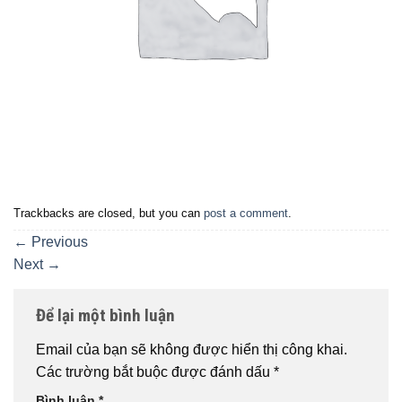
Trackbacks are closed, but you can
post a comment
.
←
Previous
Next
→
Để lại một bình luận
Email của bạn sẽ không được hiển thị công khai.
Các trường bắt buộc được đánh dấu
*
Bình luận
*