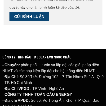
duyệt này cho lần bình luận kế tiếp của tôi.
CÔNG TY TNHH ĐẦU TƯ SOLAR EVN NGỌC CHÂU
- Chuyên:
phân phối, tư vấn và lắp đặt các giải pháp
điện
NLMT
và các phụ kiện lắp đặt cho hệ thống điện NLMT
- Địa Chỉ:
Số 39/14/4 Đường 102 - P. Tân Nhơn Phú A - Q. 9
- TP. Hồ Chí Minh
- Địa Chỉ VPGD :
TP Vinh - Nghệ An
- CÔNG TY TNHH TOÀN CẦU ENERGY
- Địa chỉ VPĐD:
Số 86, Võ Trọng Ân, Khối 7, P. Quán Bàu,