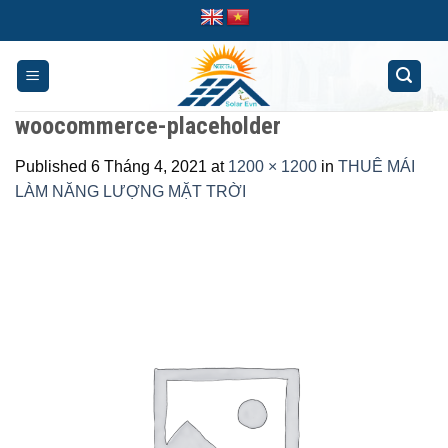
Skip
to
content
woocommerce-placeholder
Published
6 Tháng 4, 2021
at
1200 × 1200
in
THUÊ MÁI
LÀM NĂNG LƯỢNG MẶT TRỜI