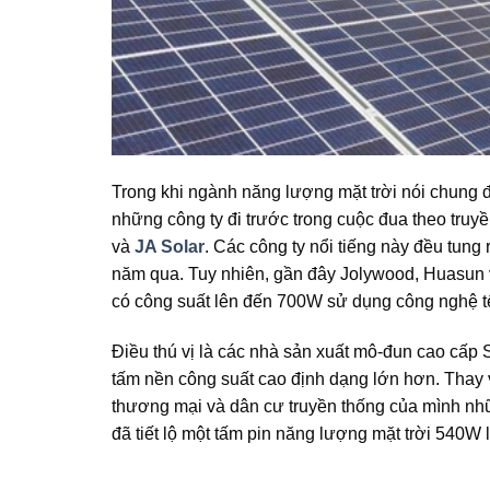
Trong khi ngành năng lượng mặt trời nói chung 
những công ty đi trước trong cuộc đua theo truyền
và
JA Solar
. Các công ty nổi tiếng này đều tung
năm qua. Tuy nhiên, gần đây Jolywood, Huasun và
có công suất lên đến 700W sử dụng công nghệ tế
Điều thú vị là các nhà sản xuất mô-đun cao cấp
tấm nền công suất cao định dạng lớn hơn. Thay 
thương mại và dân cư truyền thống của mình nh
đã tiết lộ một tấm pin năng lượng mặt trời 540W l