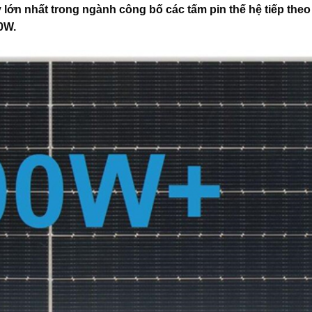
ty lớn nhất trong ngành công bố các tấm pin thế hệ tiếp theo
0W.