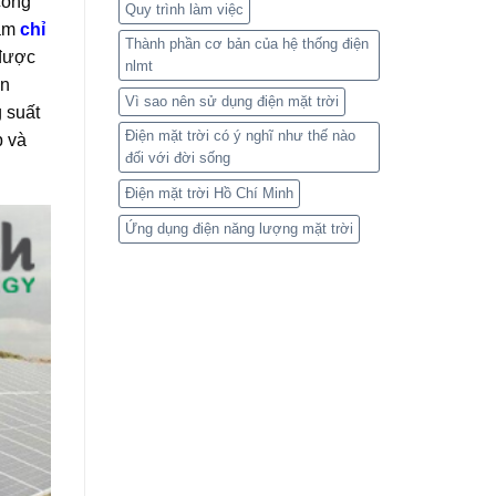
công
Quy trình làm việc
iảm
chỉ
Thành phần cơ bản của hệ thống điện
 được
nlmt
ân
Vì sao nên sử dụng điện mặt trời
 suất
Điện mặt trời có ý nghĩ như thế nào
p và
đối với đời sống
Điện mặt trời Hồ Chí Minh
Ứng dụng điện năng lượng mặt trời