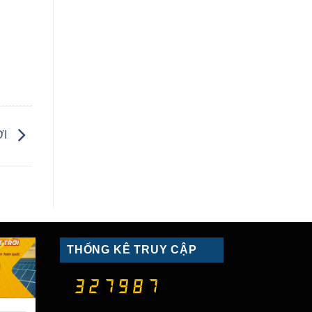
ỜI
THỐNG KÊ TRUY CẬP