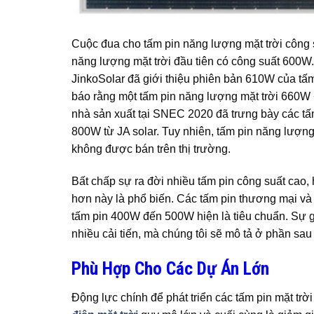
Cuộc đua cho tấm pin năng lượng mặt trời công su
năng lượng mặt trời đầu tiên có công suất 600
JinkoSolar đã giới thiệu phiên bản 610W của tấm
báo rằng một tấm pin năng lượng mặt trời 660W
nhà sản xuất tại SNEC 2020 đã trưng bày các t
800W từ JA solar. Tuy nhiên, tấm pin năng lượng 
không được bán trên thị trường.
Bất chấp sự ra đời nhiều tấm pin công suất cao
hơn này là phổ biến. Các tấm pin thương mại và 
tấm pin 400W đến 500W hiện là tiêu chuẩn. Sự g
nhiều cải tiến, mà chúng tôi sẽ mô tả ở phần sau 
Phù Hợp Cho Các Dự Án Lớn
Động lực chính để phát triển các tấm pin mặt tr