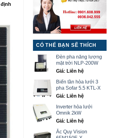
 định
CÓ THỂ BẠN SẼ THÍCH
Đèn pha năng lượng
mặt trời NLP-200W
Giá: Liên hệ
Biến tần hòa lưới 3
pha Sofar 5.5 KTL-X
Giá: Liên hệ
Inverter hòa lưới
Omnik 2kW
Giá: Liên hệ
Ắc Quy Vision
6FM150E-X