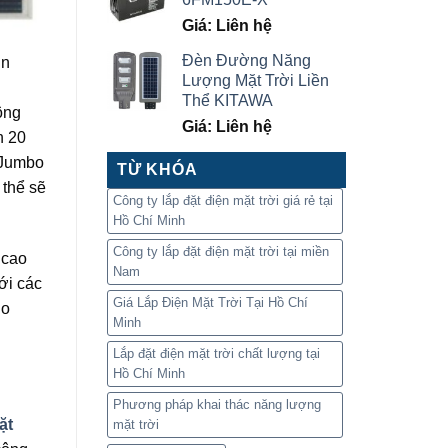
Giá: Liên hệ
Đèn Đường Năng
in
Lượng Mặt Trời Liền
Thể KITAWA
ông
Giá: Liên hệ
n 20
 Jumbo
TỪ KHÓA
 thể sẽ
Công ty lắp đặt điện mặt trời giá rẻ tại
Hồ Chí Minh
Công ty lắp đặt điện mặt trời tại miền
 cao
Nam
ới các
Giá Lắp Điện Mặt Trời Tại Hồ Chí
do
Minh
Lắp đặt điện mặt trời chất lượng tại
Hồ Chí Minh
Phương pháp khai thác năng lượng
ặt
mặt trời