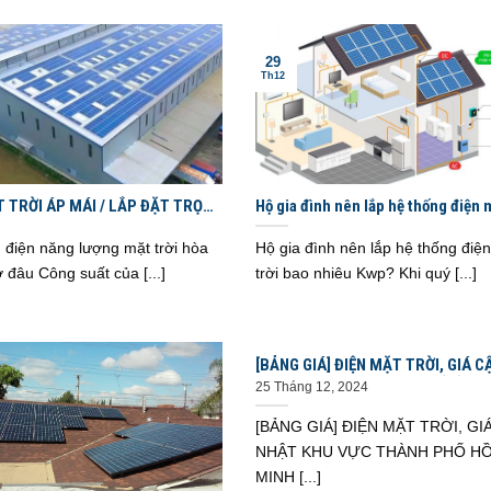
29
Th12
T TRỜI ÁP MÁI / LẮP ĐẶT TRỌN
Hộ gia đình nên lắp hệ thống điện m
Ệ AN – HÀ TĨNH – THANH HÓA
bao nhiêu Kwp? KHU VỰC NGHỆ AN
TĨNH – THANH HÓA
 điện năng lượng mặt trời hòa
Hộ gia đình nên lắp hệ thống điệ
ở đâu Công suất của [...]
trời bao nhiêu Kwp? Khi quý [...]
[BẢNG GIÁ] ĐIỆN MẶT TRỜI, GIÁ C
NHẬT KHU VỰC THÀNH PHỐ HỒ CH
25 Tháng 12, 2024
– ĐỒNG NAI – BÌNH DƯƠNG
[BẢNG GIÁ] ĐIỆN MẶT TRỜI, GI
NHẬT KHU VỰC THÀNH PHỐ HỒ
MINH [...]