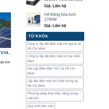
Giá: Liên hệ
Hệ thống hòa lưới
2760W
Giá: Liên hệ
TỪ KHÓA
Công ty lắp đặt điện mặt trời giá rẻ tại
Hồ Chí Minh
TƯ VẤN
Công ty lắp đặt điện mặt trời tại miền
I
Nam
ặt trời
Giá Lắp Điện Mặt Trời Tại Hồ Chí
Minh
Lắp đặt điện mặt trời chất lượng tại
Hồ Chí Minh
Phương pháp khai thác năng lượng
mặt trời
Quy trình làm việc